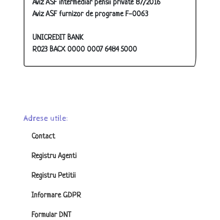
Aviz ASF intermediar pensii private 87/2016
Aviz ASF furnizor de programe F-0063
UNICREDIT BANK
RO23 BACX 0000 0007 6484 5000
Adrese utile:
Contact
Registru Agenti
Registru Petitii
Informare GDPR
Formular DNT