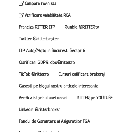
Cumpara rovinieta
Verificare valabilitate RCA
Franciza RITTER ITP
Rumble @RITTERtv
Twitter @ritterbroker
ITP Auto/Moto in Bucuresti Sector 6
Clarificari GDPR: dpo@ritter.ro
TikTok @ritter.ro
Cursuri calificare brokeraj
Gasesti pe blogul nostru articole interesante
Verifica istoricul unei masini
RITTER pe YOUTUBE
Linkedin @ritterbroker
Fondul de Garantare al Asiguratilor FGA