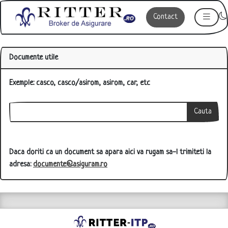
Contact
Documente utile
Exemple: casco, casco/asirom, asirom, car, etc
Daca doriti ca un document sa apara aici va rugam sa-l trimiteti la
adresa:
documente@asiguram.ro