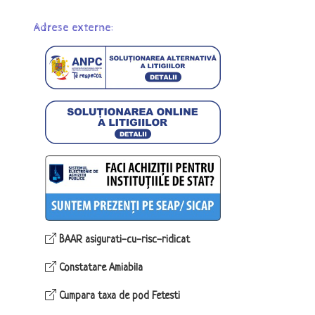
Adrese externe:
BAAR asigurati-cu-risc-ridicat
Constatare Amiabila
Cumpara taxa de pod Fetesti