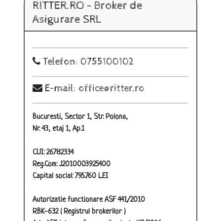
RITTER.RO - Broker de
Asigurare SRL
Telefon:
0755100102
E-mail:
office@ritter.ro
Bucuresti, Sector 1, Str. Polona,
Nr. 43, etaj 1, Ap.1
CUI: 26782334
Reg.Com: J2010003925400
Capital social: 795.760 LEI
Autorizatie functionare ASF 441/2010
RBK-632 ( Registrul brokerilor )