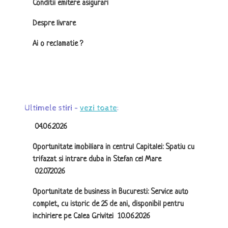
Conditii emitere asigurari
Despre livrare
Ai o reclamatie ?
Ultimele stiri -
vezi toate
:
04.06.2026
Oportunitate imobiliara in centrul Capitalei: Spatiu cu
trifazat si intrare duba in Stefan cel Mare
02.07.2026
Oportunitate de business in Bucuresti: Service auto
complet, cu istoric de 25 de ani, disponibil pentru
inchiriere pe Calea Grivitei
10.06.2026