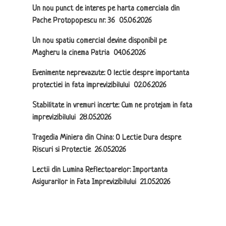
Un nou punct de interes pe harta comerciala din
Pache Protopopescu nr. 36
05.06.2026
Un nou spatiu comercial devine disponibil pe
Magheru la cinema Patria
04.06.2026
Evenimente neprevazute: O lectie despre importanta
protectiei in fata imprevizibilului
02.06.2026
Stabilitate in vremuri incerte: Cum ne protejam in fata
imprevizibilului
28.05.2026
Tragedia Miniera din China: O Lectie Dura despre
Riscuri si Protectie
26.05.2026
Lectii din Lumina Reflectoarelor: Importanta
Asigurarilor in Fata Imprevizibilului
21.05.2026