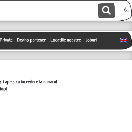
 Private
Devino partener
Locatiile noastre
Joburi
oti apela cu incredere la numarul
imp!