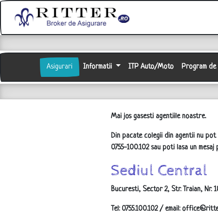
Asigurari
Informatii
ITP Auto/Moto
Program de a
Mai jos gasesti agentiile noastre.
Din pacate colegii din agentii nu pot
0755-100.102 sau poti lasa un mesaj p
Sediul Central
Bucuresti, Sector 2, Str. Traian, Nr. 
Tel: 0755.100.102 / email: office@ritte