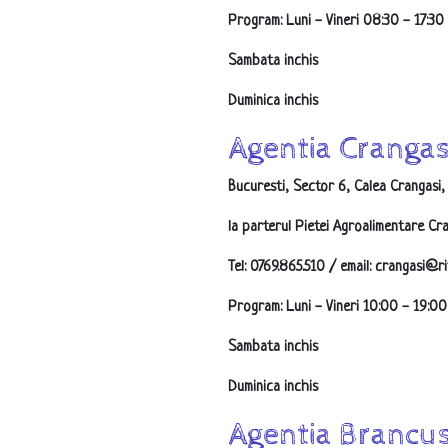
Program: Luni - Vineri 08:30 - 17:30
Sambata inchis
Duminica inchis
Agentia Crangas
Bucuresti, Sector 6, Calea Crangasi, 
la parterul Pietei Agroalimentare Cr
Tel: 0769.865.510 / email: crangasi@ri
Program: Luni - Vineri 10:00 - 19:00
Sambata inchis
Duminica inchis
Agentia Brancus