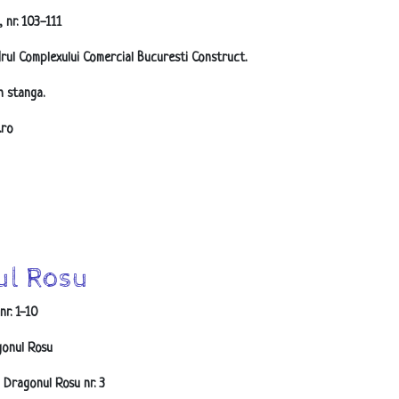
 nr. 103-111
drul Complexului Comercial Bucuresti Construct.
n stanga.
.ro
ul Rosu
nr. 1-10
gonul Rosu
Dragonul Rosu nr. 3