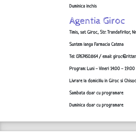
Duminica inchis
Agentia Giroc
Timis, sat Giroc, Str. Trandafirilor, N
Suntem langa Farmacia Catena
Tel: 0767.450.864 / email: giroc@ritter
Program: Luni - Vineri 14:00 - 19:00
Livrare la domiciliu in Giroc si Chis
Sambata doar cu programare
Duminica doar cu programare