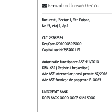
E-mail:
office@ritter.ro
Bucuresti, Sector 1, Str. Polona,
Nr. 43, etaj 1, Ap.1
CUI: 26782334
Reg.Com: J2010003925400
Capital social: 795.760 LEI
Autorizatie functionare ASF 441/2010
RBK-632 ( Registrul brokerilor )
Aviz ASF intermediar pensii private 87/2016
Aviz ASF furnizor de programe F-0063
UNICREDIT BANK
RO23 BACX 0000 0007 6484 5000