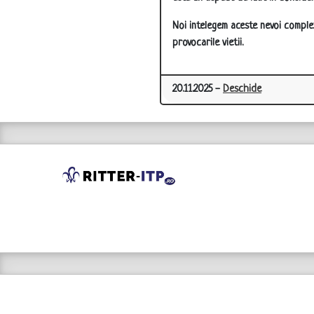
Noi intelegem aceste nevoi comple
provocarile vietii.
20.11.2025 -
Deschide