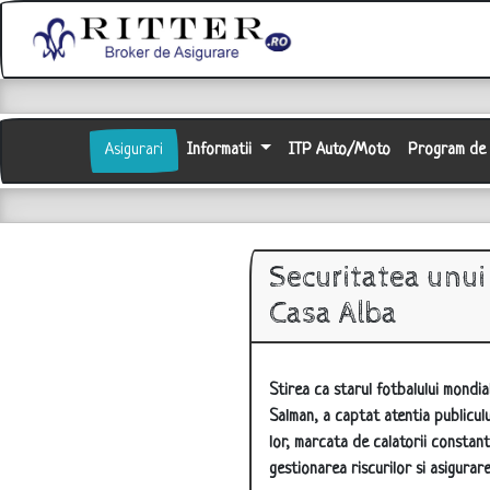
Asigurari
Informatii
ITP Auto/Moto
Program de a
Securitatea unui 
Casa Alba
Stirea ca starul fotbalului mondi
Salman, a captat atentia publicului
lor, marcata de calatorii constant
gestionarea riscurilor si asigurar