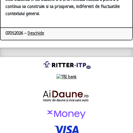
continua sa construim si sa prosperam, indiferent de fluctuatiile
contextului general.
07.05.2026 -
Deschide