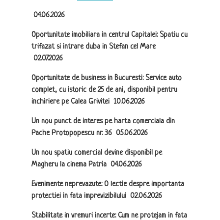
04.06.2026
Oportunitate imobiliara in centrul Capitalei: Spatiu cu
trifazat si intrare duba in Stefan cel Mare
02.07.2026
Oportunitate de business in Bucuresti: Service auto
complet, cu istoric de 25 de ani, disponibil pentru
inchiriere pe Calea Grivitei
10.06.2026
Un nou punct de interes pe harta comerciala din
Pache Protopopescu nr. 36
05.06.2026
Un nou spatiu comercial devine disponibil pe
Magheru la cinema Patria
04.06.2026
Evenimente neprevazute: O lectie despre importanta
protectiei in fata imprevizibilului
02.06.2026
Stabilitate in vremuri incerte: Cum ne protejam in fata