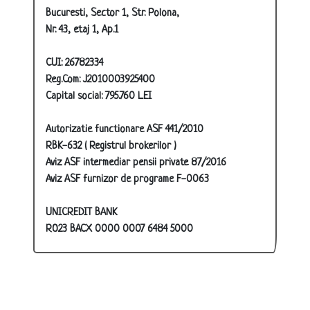
Bucuresti, Sector 1, Str. Polona,
Nr. 43, etaj 1, Ap.1
CUI: 26782334
Reg.Com: J2010003925400
Capital social: 795.760 LEI
Autorizatie functionare ASF 441/2010
RBK-632 ( Registrul brokerilor )
Aviz ASF intermediar pensii private 87/2016
Aviz ASF furnizor de programe F-0063
UNICREDIT BANK
RO23 BACX 0000 0007 6484 5000