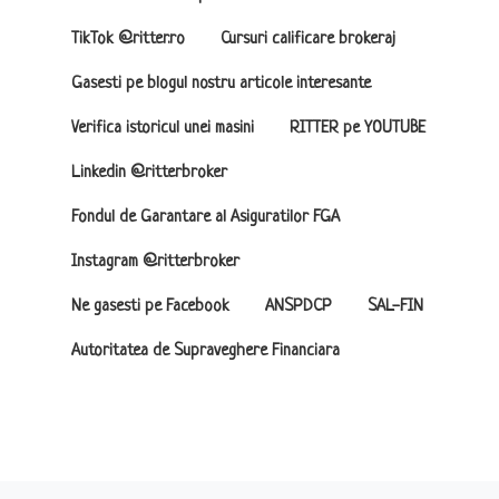
TikTok @ritter.ro
Cursuri calificare brokeraj
Gasesti pe blogul nostru articole interesante
Verifica istoricul unei masini
RITTER pe YOUTUBE
Linkedin @ritterbroker
Fondul de Garantare al Asiguratilor FGA
Instagram @ritterbroker
Ne gasesti pe Facebook
ANSPDCP
SAL-FIN
Autoritatea de Supraveghere Financiara