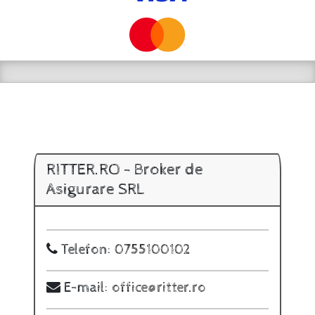
RITTER.RO - Broker de
Asigurare SRL
Telefon:
0755100102
E-mail:
office@ritter.ro