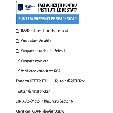
BAAR asigurati-cu-risc-ridicat
Constatare Amiabila
Cumpara taxa de pod Fetesti
Cumpara rovinieta
Verificare valabilitate RCA
Franciza RITTER ITP
Rumble @RITTERtv
Twitter @ritterbroker
ITP Auto/Moto in Bucuresti Sector 6
Clarificari GDPR: dpo@ritter.ro